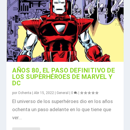
AÑOS 80, EL PASO DEFINITIVO DE
LOS SUPERHÉROES DE MARVEL Y
DC
por
Ochenta
|
Abr 15, 2022
|
General
|
0
|
El universo de los superhéroes dio en los años
ochenta un paso adelante en lo que tiene que
ver...