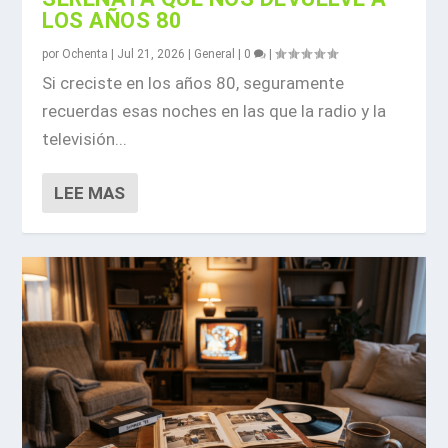
LOS AÑOS 80
por
Ochenta
|
Jul 21, 2026
|
General
|
0
|
Si creciste en los años 80, seguramente
recuerdas esas noches en las que la radio y la
televisión...
LEE MAS