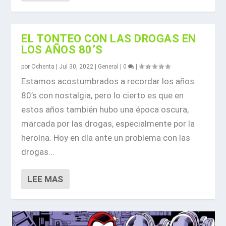
EL TONTEO CON LAS DROGAS EN
LOS AÑOS 80’S
por
Ochenta
|
Jul 30, 2022
|
General
|
0
|
Estamos acostumbrados a recordar los años
80’s con nostalgia, pero lo cierto es que en
estos años también hubo una época oscura,
marcada por las drogas, especialmente por la
heroína. Hoy en día ante un problema con las
drogas...
LEE MAS