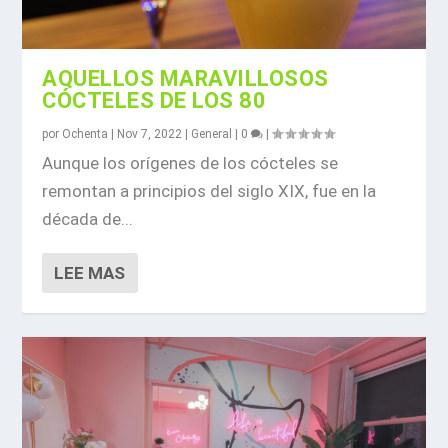
AQUELLOS MARAVILLOSOS
CÓCTELES DE LOS 80
por
Ochenta
|
Nov 7, 2022
|
General
|
0
|
Aunque los orígenes de los cócteles se
remontan a principios del siglo XIX, fue en la
década de...
LEE MAS