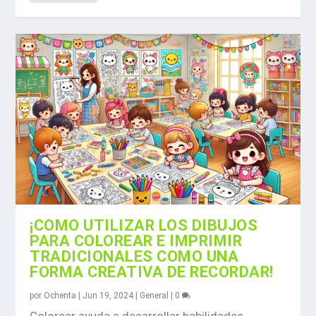
¡COMO UTILIZAR LOS DIBUJOS
PARA COLOREAR E IMPRIMIR
TRADICIONALES COMO UNA
FORMA CREATIVA DE RECORDAR!
por
Ochenta
|
Jun 19, 2024
|
General
|
0
Colorear ayuda a desarrollar habilidades