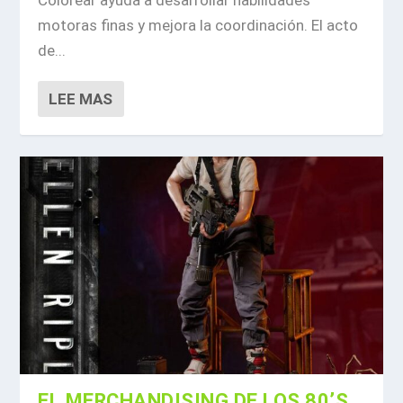
motoras finas y mejora la coordinación. El acto
de...
LEE MAS
EL MERCHANDISING DE LOS 80’S