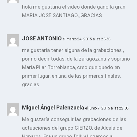
hola me gustaria el video donde gano la gran
MARIA JOSE SANTIAGO,,,GRACIAS
JOSE ANTONIO
el marzo 24, 2015 a las 23:58
me gustaria tener alguna de la grabaciones ,
por no decir todas, de la zaragozana y soprano
Maria Pilar Torreblanca, creo que quedo en
primer lugar, en una de las primeras finales.
gracias
Miguel Ángel Palenzuela
el junio 7, 2015 a las 22:08
Me gustaría conseguir las grabaciones de las
actuaciones del grupo CIERZO, de Alcalá de
Henares. Era un grupo folk y llegamos a