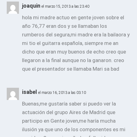
joaquin
el marzo 15, 2013 a las 23:40
hola mi madre actuo en gente joven sobre el
año 76,77 eran dos y se llamaban los
rumberos del segura,mi madre era la bailaora y
mi tio el guitarra española, siempre me an
dicho que eran muy buenos de echo creo que
llegaron a la final aunque no la ganaron. creo
que el presentador se llamaba Mari sa bad
isabel
el marzo 16, 2013 a las 03:10
Buenas,me gustaría saber si puedo ver la
actuación del grupo Aires de Madrid que
participo en Gente joven,me haría mucha
ilusión ya que uno de los componentes es mi