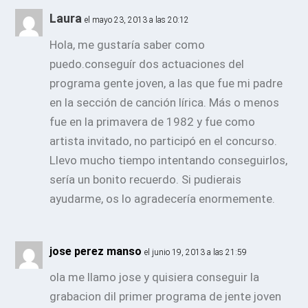
Laura
el mayo 23, 2013 a las 20:12
Hola, me gustaría saber como
puedo.conseguír dos actuaciones del
programa gente joven, a las que fue mi padre
en la sección de canción lírica. Más o menos
fue en la primavera de 1982 y fue como
artista invitado, no participó en el concurso.
Llevo mucho tiempo intentando conseguirlos,
sería un bonito recuerdo. Si pudierais
ayudarme, os lo agradecería enormemente.
jose perez manso
el junio 19, 2013 a las 21:59
ola me llamo jose y quisiera conseguir la
grabacion dil primer programa de jente joven