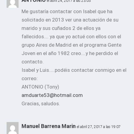
el abril 24, 2017 a las 23:03
Me gustaría contactar con Isabel que ha
solicitado en 2013 ver una actuación de su
marido y sus cuñados 2 de ellos ya
fallecidos…. ya que yo actué con ellos con el
grupo Aires de Madrid en el programa Gente
Joven en el año 1982 creo….y he perdido el
contacto.
Isabel y Luis…..podéis contactar conmigo en el
correo:
ANTONIO (Tony)
amduarte53@hotmail.com
Gracias, saludos.
Manuel Barrena Marin
el abril 27, 2017 a las 19:07