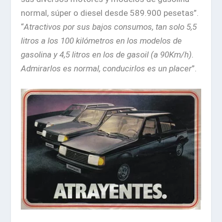
normal, súper o diesel desde 589.900 pesetas”.
“
Atractivos por sus bajos consumos, tan solo 5,5
litros a los 100 kilómetros en los modelos de
gasolina y 4,5 litros en los de gasoil (a 90Km/h).
Admirarlos es normal, conducirlos es un placer
”.