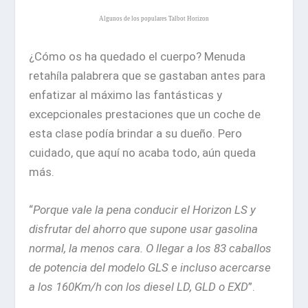
Algunos de los populares Talbot Horizon
¿Cómo os ha quedado el cuerpo? Menuda
retahíla palabrera que se gastaban antes para
enfatizar al máximo las fantásticas y
excepcionales prestaciones que un coche de
esta clase podía brindar a su dueño. Pero
cuidado, que aquí no acaba todo, aún queda
más.
“
Porque vale la pena conducir el Horizon LS y
disfrutar del ahorro que supone usar gasolina
normal, la menos cara. O llegar a los 83 caballos
de potencia del modelo GLS e incluso acercarse
a los 160Km/h con los diesel LD, GLD o EXD
”.