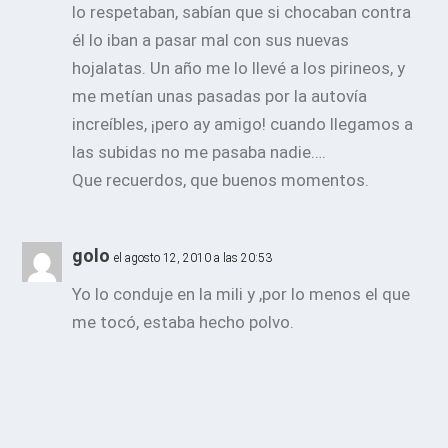
lo respetaban, sabían que si chocaban contra
él lo iban a pasar mal con sus nuevas
hojalatas. Un año me lo llevé a los pirineos, y
me metían unas pasadas por la autovía
increíbles, ¡pero ay amigo! cuando llegamos a
las subidas no me pasaba nadie….
Que recuerdos, que buenos momentos.
golo
el agosto 12, 2010 a las 20:53
Yo lo conduje en la mili y ,por lo menos el que
me tocó, estaba hecho polvo.