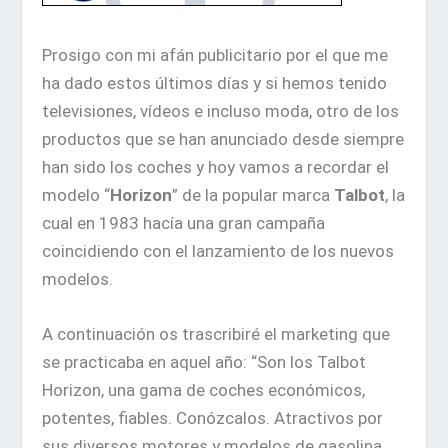
Prosigo con mi afán publicitario por el que me
ha dado estos últimos días y si hemos tenido
televisiones, vídeos e incluso moda, otro de los
productos que se han anunciado desde siempre
han sido los coches y hoy vamos a recordar el
modelo “
Horizon
” de la popular marca
Talbot
, la
cual en 1983 hacía una gran campaña
coincidiendo con el lanzamiento de los nuevos
modelos.
A continuación os trascribiré el marketing que
se practicaba en aquel año: “Son los Talbot
Horizon, una gama de coches económicos,
potentes, fiables. Conózcalos. Atractivos por
sus diversos motores y modelos de gasolina