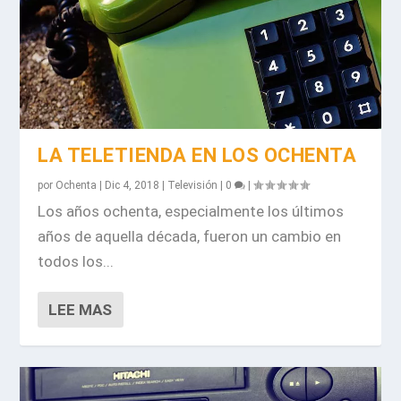
LA TELETIENDA EN LOS OCHENTA
por
Ochenta
|
Dic 4, 2018
|
Televisión
|
0
|
Los años ochenta, especialmente los últimos
años de aquella década, fueron un cambio en
todos los...
LEE MAS