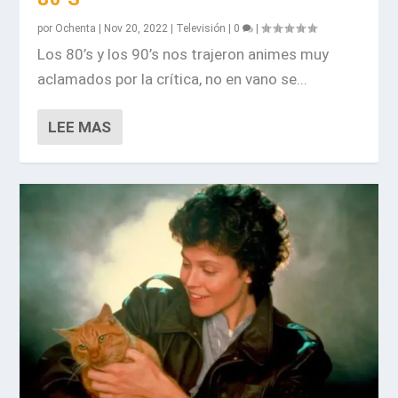
por
Ochenta
|
Nov 20, 2022
|
Televisión
|
0
|
Los 80’s y los 90’s nos trajeron animes muy
aclamados por la crítica, no en vano se...
LEE MAS