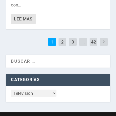
con...
LEE MAS
1
2
3
...
42
CATEGORÍAS