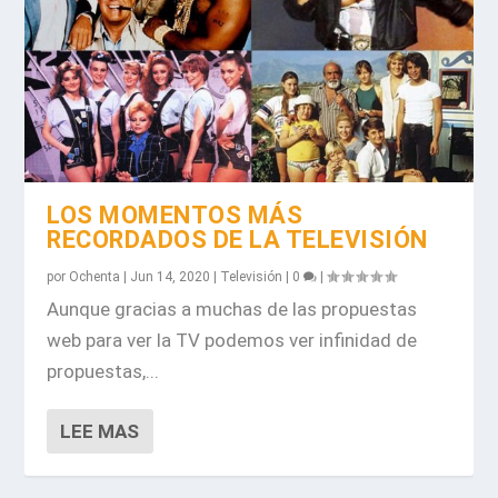
LOS MOMENTOS MÁS
RECORDADOS DE LA TELEVISIÓN
por
Ochenta
|
Jun 14, 2020
|
Televisión
|
0
|
Aunque gracias a muchas de las propuestas
web para ver la TV podemos ver infinidad de
propuestas,...
LEE MAS