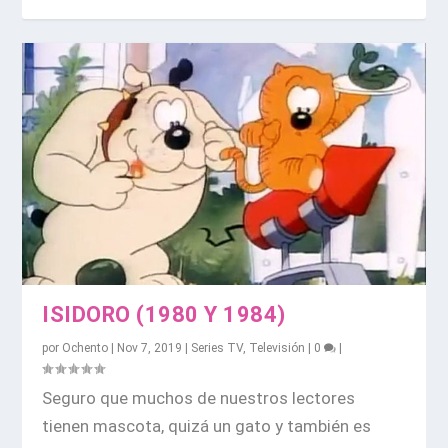
ISIDORO (1980 Y 1984)
por
Ochento
|
Nov 7, 2019
|
Series TV
,
Televisión
|
0
|
Seguro que muchos de nuestros lectores
tienen mascota, quizá un gato y también es