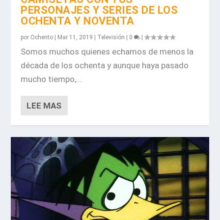
PERSONAJES Y SERIES DE LOS
OCHENTA Y NOVENTA
por
Ochento
|
Mar 11, 2019
|
Televisión
|
0
|
Somos muchos quienes echamos de menos la
década de los ochenta y aunque haya pasado
mucho tiempo,...
LEE MAS