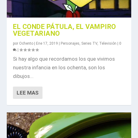
EL CONDE PÁTULA, EL VAMPIRO
VEGETARIANO
por
Ochento
|
Ene 17, 2019
|
Personajes
,
Series TV
,
Televisión
|
0
|
Si hay algo que recordamos los que vivimos
nuestra infancia en los ochenta, son los
dibujos...
LEE MAS