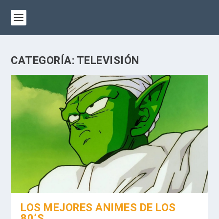
CATEGORÍA:
TELEVISIÓN
LOS MEJORES ANIMES DE LOS
80’S