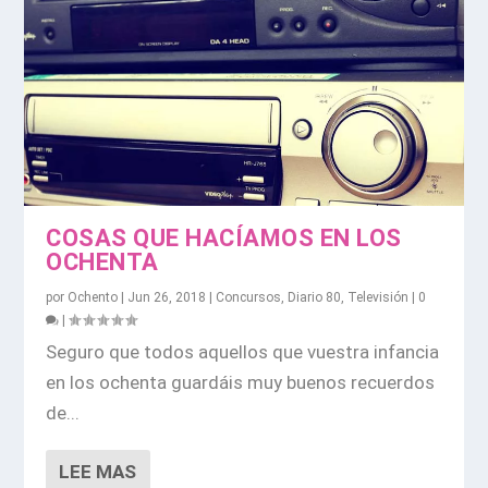
COSAS QUE HACÍAMOS EN LOS
OCHENTA
por
Ochento
|
Jun 26, 2018
|
Concursos
,
Diario 80
,
Televisión
|
0
|
Seguro que todos aquellos que vuestra infancia
en los ochenta guardáis muy buenos recuerdos
de...
LEE MAS