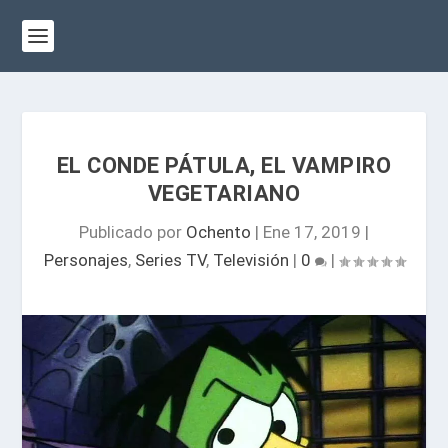
EL CONDE PÁTULA, EL VAMPIRO
VEGETARIANO
Publicado por
Ochento
|
Ene 17, 2019
|
Personajes
,
Series TV
,
Televisión
|
0
|