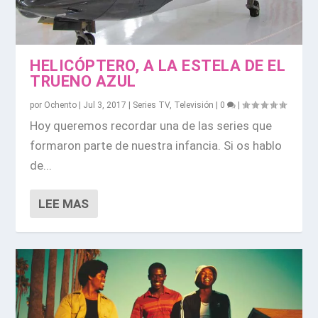
HELICÓPTERO, A LA ESTELA DE EL
TRUENO AZUL
por
Ochento
|
Jul 3, 2017
|
Series TV
,
Televisión
|
0
|
Hoy queremos recordar una de las series que
formaron parte de nuestra infancia. Si os hablo
de...
LEE MAS