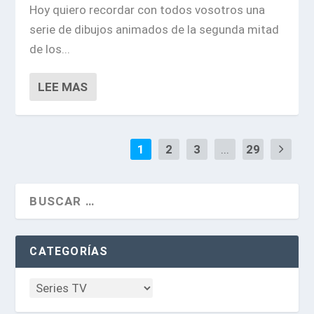
Hoy quiero recordar con todos vosotros una
serie de dibujos animados de la segunda mitad
de los...
LEE MAS
1
2
3
...
29
CATEGORÍAS