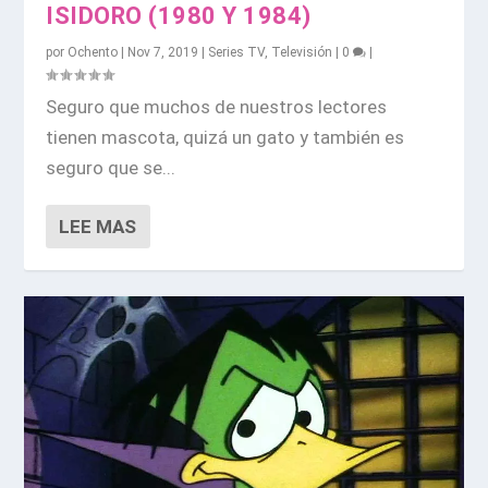
ISIDORO (1980 Y 1984)
por
Ochento
|
Nov 7, 2019
|
Series TV
,
Televisión
|
0
|
Seguro que muchos de nuestros lectores
tienen mascota, quizá un gato y también es
seguro que se...
LEE MAS