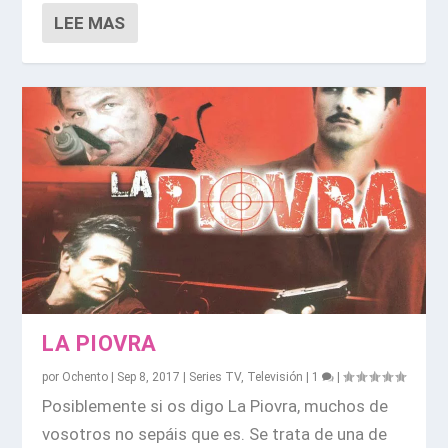
LEE MAS
LA PIOVRA
por
Ochento
|
Sep 8, 2017
|
Series TV
,
Televisión
|
1
|
Posiblemente si os digo La Piovra, muchos de
vosotros no sepáis que es. Se trata de una de