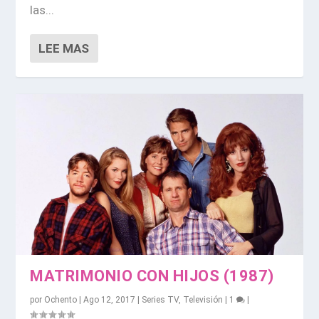
las...
LEE MAS
MATRIMONIO CON HIJOS (1987)
por
Ochento
|
Ago 12, 2017
|
Series TV
,
Televisión
|
1
|