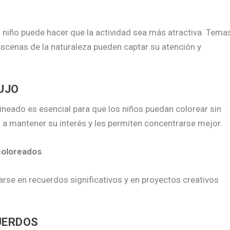
l niño puede hacer que la actividad sea más atractiva. Tema
scenas de la naturaleza pueden captar su atención y
UJO
lineado es esencial para que los niños puedan colorear sin
 a mantener su interés y les permiten concentrarse mejor.
 coloreados
se en recuerdos significativos y en proyectos creativos
UERDOS