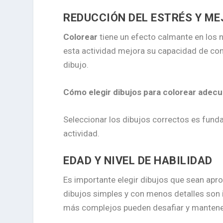
REDUCCIÓN DEL ESTRÉS Y M
Colorear
tiene un efecto calmante en los n
esta actividad mejora su capacidad de con
dibujo.
Cómo elegir dibujos para colorear adec
Seleccionar los dibujos correctos es funda
actividad.
EDAD Y NIVEL DE HABILIDAD
Es importante elegir dibujos que sean aprop
dibujos simples y con menos detalles son 
más complejos pueden desafiar y mantener