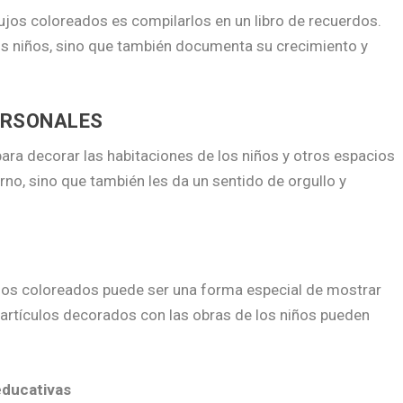
ujos coloreados es compilarlos en un libro de recuerdos.
los niños, sino que también documenta su crecimiento y
ERSONALES
ara decorar las habitaciones de los niños y otros espacios
rno, sino que también les da un sentido de orgullo y
ujos coloreados puede ser una forma especial de mostrar
 artículos decorados con las obras de los niños pueden
educativas