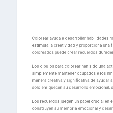
Colorear ayuda a desarrollar habilidades m
estimula la creatividad y proporciona una f
coloreados puede crear recuerdos durader
Los dibujos para colorear han sido una acti
simplemente mantener ocupados a los niño
manera creativa y significativa de ayudar 
solo enriquecen su desarrollo emocional, s
Los recuerdos juegan un papel crucial en el 
construyen su memoria emocional y desarro