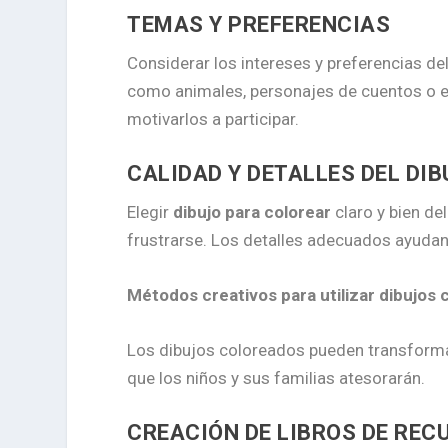
TEMAS Y PREFERENCIAS
Considerar los intereses y preferencias de
como animales, personajes de cuentos o e
motivarlos a participar.
CALIDAD Y DETALLES DEL DIB
Elegir
dibujo para colorear
claro y bien de
frustrarse. Los detalles adecuados ayudan
Métodos creativos para utilizar dibujos
Los dibujos coloreados pueden transformar
que los niños y sus familias atesorarán.
CREACIÓN DE LIBROS DE REC