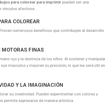
ibujos para colorear para imprimir
pueden ser una
 vínculos afectivos.
 PARA COLOREAR
frecen numerosos beneficios que contribuyen al desarrollo
S MOTORAS FINAS
mano-ojo y la destreza de los niños. Al sostener y manipula
n sus músculos y mejoran su precisión, lo que les será útil e
VIDAD Y LA IMAGINACIÓN
lorar su creatividad. Pueden experimentar con colores y
es permite expresarse de manera artística.