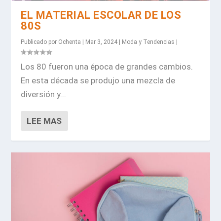
EL MATERIAL ESCOLAR DE LOS
80S
Publicado por
Ochenta
|
Mar 3, 2024
|
Moda y Tendencias
|
Los 80 fueron una época de grandes cambios.
En esta década se produjo una mezcla de
diversión y...
LEE MAS