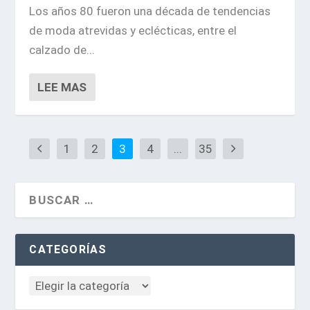
Los años 80 fueron una década de tendencias
de moda atrevidas y eclécticas, entre el
calzado de...
LEE MAS
1
2
3
4
...
35
CATEGORÍAS