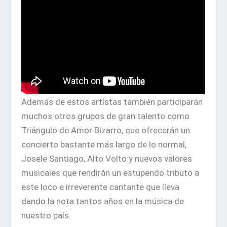
Además de estos artístas también participarán
muchos otros grupos de gran talento como
Triángulo de Amor Bizarro, que ofrecerán un
concierto bastante más largo de lo normal,
Josele Santiago, Alto Volto y nuevos valores
musicales que rendirán un estupendo tributo a
este loco e irreverente cantante que lleva
dando la nota tantos años en la música de
nuestro país.