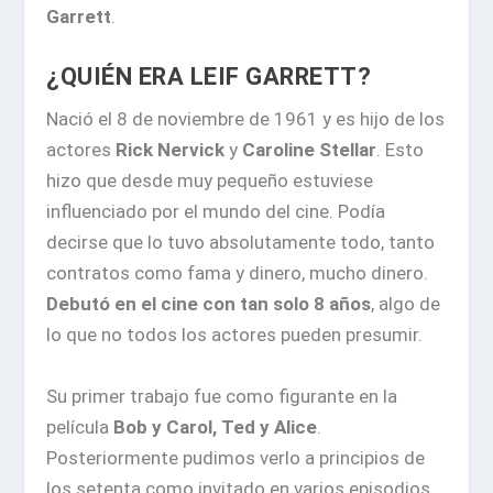
Garrett
.
¿QUIÉN ERA LEIF GARRETT?
Nació el 8 de noviembre de 1961 y es hijo de los
actores
Rick Nervick
y
Caroline Stellar
. Esto
hizo que desde muy pequeño estuviese
influenciado por el mundo del cine. Podía
decirse que lo tuvo absolutamente todo, tanto
contratos como fama y dinero, mucho dinero.
Debutó en el cine con tan solo 8 años
, algo de
lo que no todos los actores pueden presumir.
Su primer trabajo fue como figurante en la
película
Bob y Carol, Ted y Alice
.
Posteriormente pudimos verlo a principios de
los setenta como invitado en varios episodios