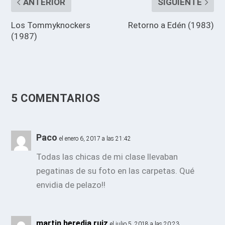
ANTERIOR
SIGUIENTE
Los Tommyknockers
Retorno a Edén (1983)
(1987)
5 COMENTARIOS
Paco
el enero 6, 2017 a las 21:42
Todas las chicas de mi clase llevaban
pegatinas de su foto en las carpetas. Qué
envidia de pelazo!!
martin heredia ruiz
el julio 5, 2018 a las 20:23