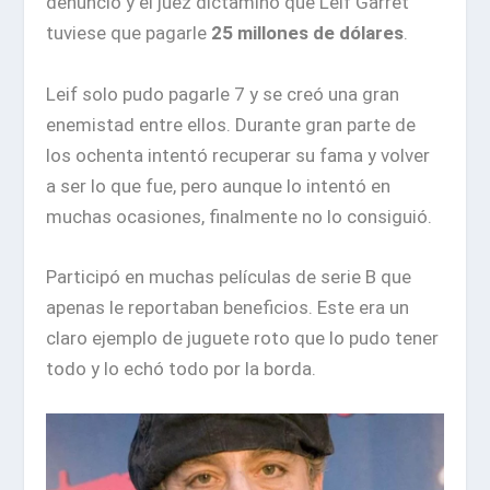
denunció y el juez dictaminó que Leif Garret
tuviese que pagarle
25 millones de dólares
.
Leif solo pudo pagarle 7 y se creó una gran
enemistad entre ellos. Durante gran parte de
los ochenta intentó recuperar su fama y volver
a ser lo que fue, pero aunque lo intentó en
muchas ocasiones, finalmente no lo consiguió.
Participó en muchas películas de serie B que
apenas le reportaban beneficios. Este era un
claro ejemplo de juguete roto que lo pudo tener
todo y lo echó todo por la borda.