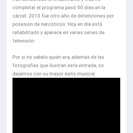
completar el programa pasó 90 días en la
cárcel. 2010 fue otro año de detenciones por
posesión de narcóticos. Hoy en día está
rehabilitado y aparece en varias series de
televisión.
Por si no sabéis quién era, además de las
fotografías que ilustran esta entrada, os
dejamos con su mayor éxito musical.