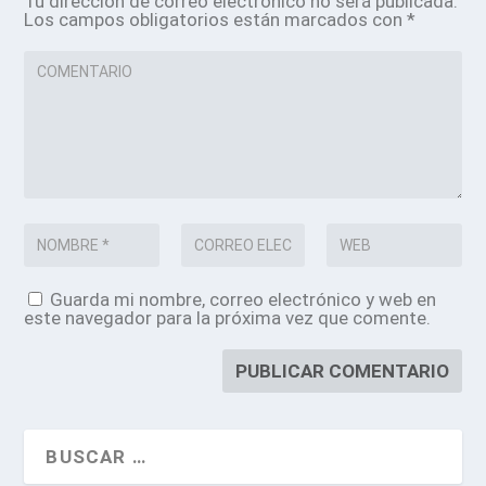
Tu dirección de correo electrónico no será publicada.
Los campos obligatorios están marcados con
*
Guarda mi nombre, correo electrónico y web en
este navegador para la próxima vez que comente.