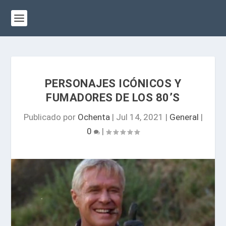
PERSONAJES ICÓNICOS Y
FUMADORES DE LOS 80’S
Publicado por
Ochenta
|
Jul 14, 2021
|
General
|
0
|