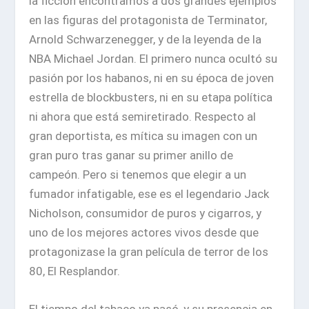
la ficción encontramos a dos grandes ejemplos
en las figuras del protagonista de Terminator,
Arnold Schwarzenegger, y de la leyenda de la
NBA Michael Jordan. El primero nunca ocultó su
pasión por los habanos, ni en su época de joven
estrella de blockbusters, ni en su etapa política
ni ahora que está semiretirado. Respecto al
gran deportista, es mítica su imagen con un
gran puro tras ganar su primer anillo de
campeón. Pero
si tenemos que elegir a un
fumador infatigable, ese es el legendario Jack
Nicholson
, consumidor de puros y cigarros, y
uno de los mejores actores vivos desde que
protagonizase la gran película de terror de los
80, El Resplandor.