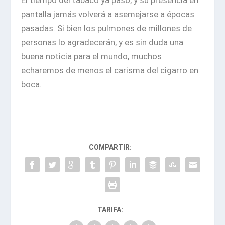
El tiempo del tabaco ya pasó, y su presencia en
pantalla jamás volverá a asemejarse a épocas
pasadas. Si bien los pulmones de millones de
personas lo agradecerán, y es sin duda una
buena noticia para el mundo,
muchos
echaremos de menos el carisma del cigarro en
boca
.
COMPARTIR:
TARIFA: